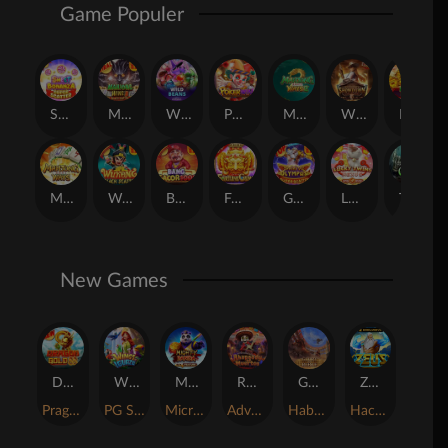
Game Populer
Sweet Bonanza Super Scatter
Mahjong Wins 3 – Black Scatter
Wild Beans
Poker Win
Mahjong Ways 2
Wild Bounty Showdown
Laughing Buddha Nexus
Mahjong Ways
Wukong - Black Scatter
Bang Gacor 1000
Fortune Gems
Gates of Olympus Super Scatter
Lucky Twins Nexus
The Crypt
New Games
Dragon Gold 88™
Wings of Iguazu
Mighty Panda
Rhapsody of Muertos
Glory Of Rome
Ze Zeus
Pragmatic Play
PG Soft
MicroGaming
AdvantPlay
Habanero
Hacksaw