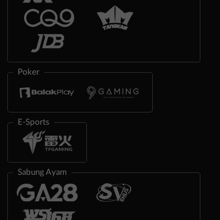
Poker
E-Sports
Sabung Ayam