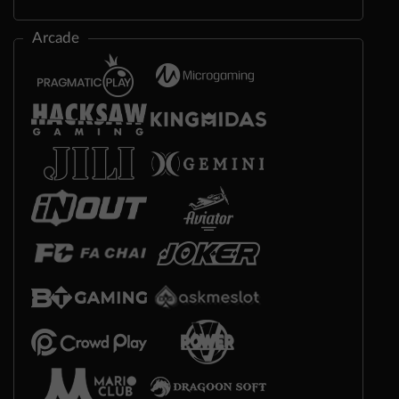
Arcade