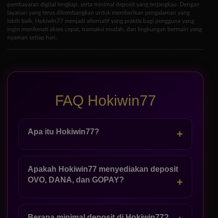
pembayaran digital lengkap, serta minimal deposit yang terjangkau. Dengan
layanan yang terus dikembangkan untuk memberikan pengalaman yang
lebih baik, Hokiwin77 menjadi alternatif yang praktis bagi pengguna yang
ingin menikmati akses cepat, transaksi mudah, dan lingkungan bermain yang
nyaman setiap hari.
FAQ Hokiwin77
Apa itu Hokiwin77?
Apakah Hokiwin77 menyediakan deposit
OVO, DANA, dan GOPAY?
Berapa minimal deposit di Hokiwin77?