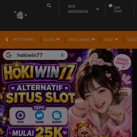
BHS
Live
Chat
INDONESIA
HOT GAMES
SLOTS
LIVE CASINO
RACE
TOG