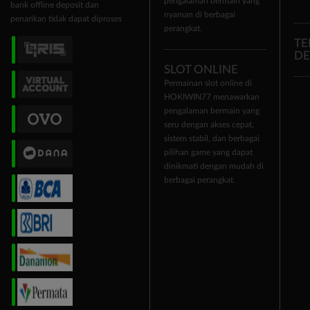
pengalaman bermain yang
bank offline deposit dan
nyaman di berbagai
penarikan tidak dapat diproses
perangkat.
T
DE
SLOT ONLINE
Permainan slot online di
HOKIWIN77 menawarkan
pengalaman bermain yang
seru dengan akses cepat,
sistem stabil, dan berbagai
pilihan game yang dapat
dinikmati dengan mudah di
berbagai perangkat.