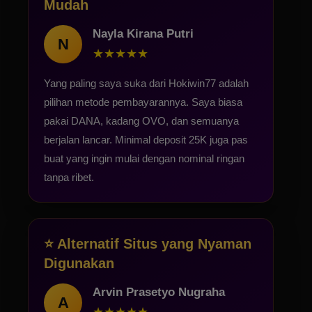
Mudah
Nayla Kirana Putri
N
★★★★★
Yang paling saya suka dari Hokiwin77 adalah
pilihan metode pembayarannya. Saya biasa
pakai DANA, kadang OVO, dan semuanya
berjalan lancar. Minimal deposit 25K juga pas
buat yang ingin mulai dengan nominal ringan
tanpa ribet.
⭐ Alternatif Situs yang Nyaman
Digunakan
Arvin Prasetyo Nugraha
A
★★★★★