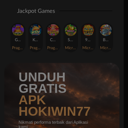
Jackpot Games
Gates of Dragon Jackpot Play
Koi Bonanza Jackpot Play
Caishen's Gems Jackpot Play
Squealin' Riches
9 Masks of Fire™ HyperSpins™
Break Away Lucky Wilds
Pragmatic Play
Pragmatic Play
Pragmatic Play
MicroGaming
MicroGaming
MicroGaming
UNDUH
GRATIS
APK
HOKIWIN77
Nikmati performa terbaik dari Aplikasi
kami